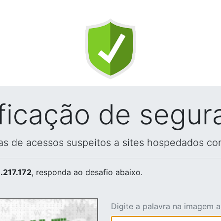
ificação de segur
vas de acessos suspeitos a sites hospedados co
.217.172
, responda ao desafio abaixo.
Digite a palavra na imagem 