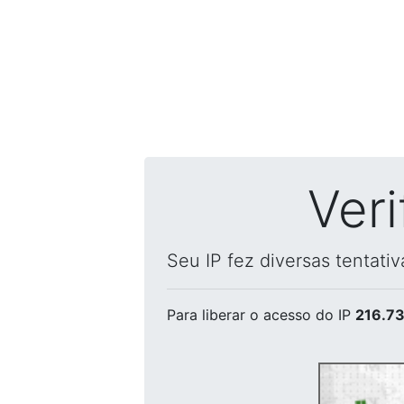
Ver
Seu IP fez diversas tentati
Para liberar o acesso
do IP
216.73