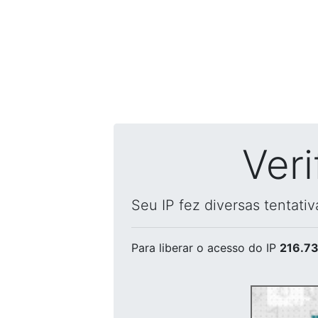
Ver
Seu IP fez diversas tentati
Para liberar o acesso
do IP
216.73