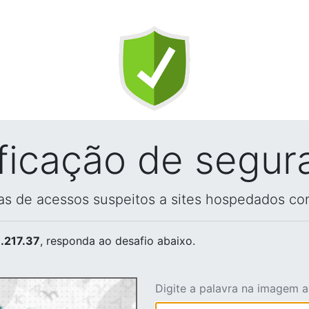
ificação de segur
vas de acessos suspeitos a sites hospedados co
.217.37
, responda ao desafio abaixo.
Digite a palavra na imagem 