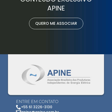
APINE
QUERO ME ASSOCIAR
ENTRE EM CONTATO
+55 61 3226-3130
apine@apine.com.br