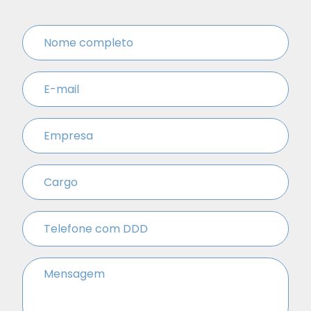
Name
*
Email
*
Empresa
*
Cargo
*
Telefone
*
Name