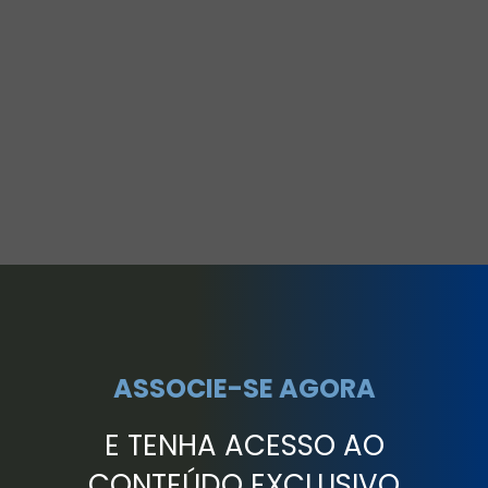
ASSOCIE-SE AGORA
E TENHA ACESSO AO
CONTEÚDO EXCLUSIVO