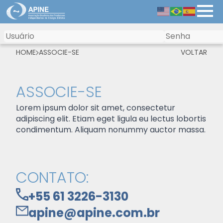
HOME
ASSOCIE-SE
VOLTAR
ASSOCIE-SE
Lorem ipsum dolor sit amet, consectetur
adipiscing elit. Etiam eget ligula eu lectus lobortis
condimentum. Aliquam nonummy auctor massa.
CONTATO:
+55 61 3226-3130
apine@apine.com.br