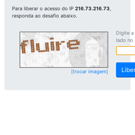
Para liberar o acesso
do IP
216.73.216.73
,
responda ao desafio abaixo.
Digite 
lado no
[trocar imagem]