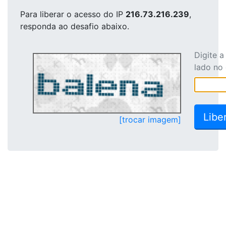
Para liberar o acesso
do IP
216.73.216.239
,
responda ao desafio abaixo.
Digite 
lado no
[trocar imagem]