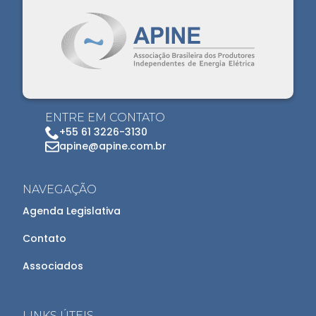
ENTRE EM CONTATO
+55 61 3226-3130
apine@apine.com.br
NAVEGAÇÃO
Agenda Legislativa
Contato
Associados
LINKS ÚTEIS