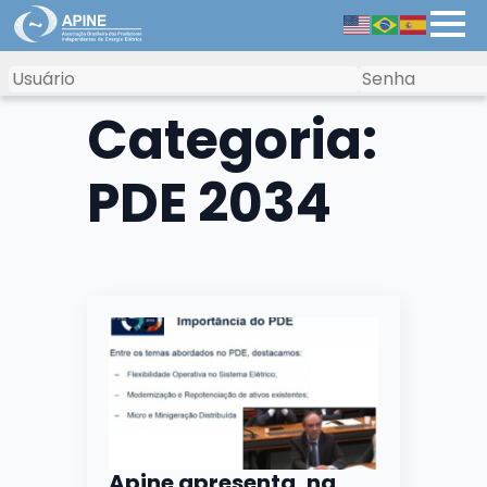
Categoria:
PDE 2034
Apine apresenta, na