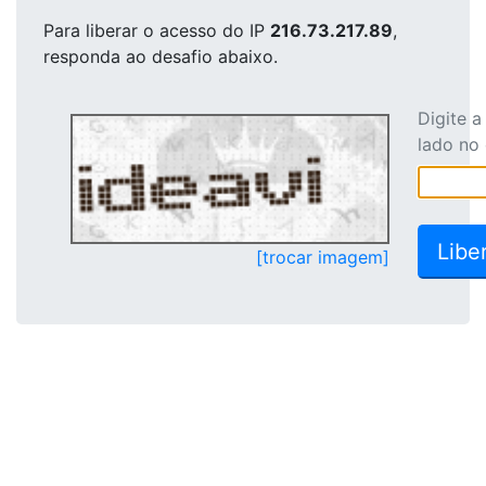
Para liberar o acesso
do IP
216.73.217.89
,
responda ao desafio abaixo.
Digite 
lado no
[trocar imagem]