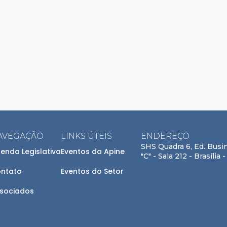
AVEGAÇÃO
LINKS ÚTEIS
ENDEREÇO
SHS Quadra 6, Ed. Busin
enda Legislativa
Eventos da Apine
"C" - Sala 212 - Brasíli
ntato
Eventos do Setor
sociados