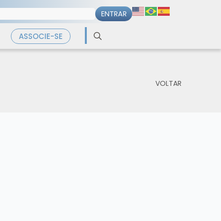
Search
ASSOCIE-SE
for:
VOLTAR