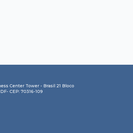
ess Center Tower - Brasil 21 Bloco
a - DF- CEP: 70316-109