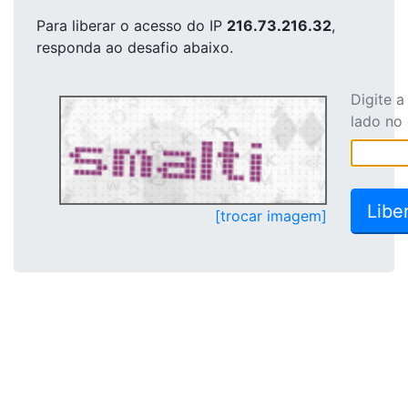
Para liberar o acesso
do IP
216.73.216.32
,
responda ao desafio abaixo.
Digite 
lado no
[trocar imagem]