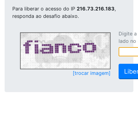
Para liberar o acesso
do IP
216.73.216.183
,
responda ao desafio abaixo.
Digite 
lado no
[trocar imagem]