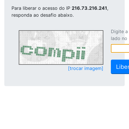
Para liberar o acesso
do IP
216.73.216.241
,
responda ao desafio abaixo.
Digite 
lado no
[trocar imagem]