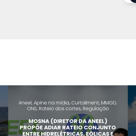
Aneel, Apine na mídia, Curtailment, MMGD,
ONS, Rateio dos cortes, Regulação
MOSNA (DIRETOR DA ANEEL)
PROPÕE ADIAR RATEIO CONJUNTO
ENTRE HIDRELÉTRICAS, EÓLICAS E