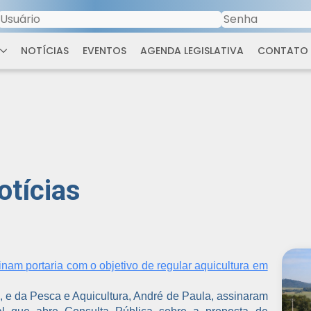
NOTÍCIAS
EVENTOS
AGENDA LEGISLATIVA
CONTATO
otícias
inam portaria com o objetivo de regular aquicultura em
a, e da Pesca e Aquicultura, André de Paula, assinaram