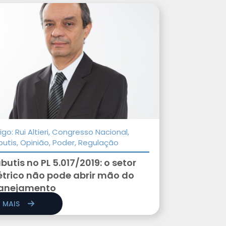
igo: Rui Altieri, Congresso Nacional,
butis, Opinião, Poder, Regulação
butis no PL 5.017/2019: o setor
étrico não pode abrir mão do
anejamento
R MAIS