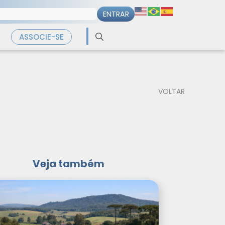
Search
ASSOCIE-SE
for:
VOLTAR
Veja também