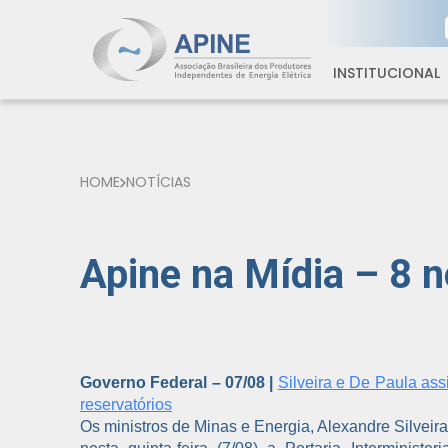
INSTITUCIONAL
HOME
NOTÍCIAS
Apine na Mídia – 8 n
Governo Federal – 07/08 |
Silveira e De Paula ass
reservatórios
Os ministros de Minas e Energia, Alexandre Silveir