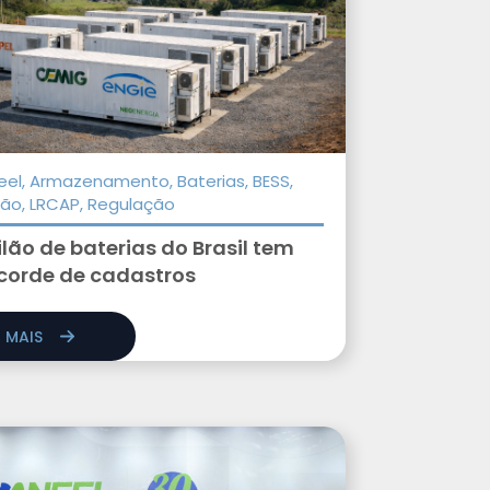
eel, Armazenamento, Baterias, BESS,
ilão, LRCAP, Regulação
ilão de baterias do Brasil tem
corde de cadastros
R MAIS