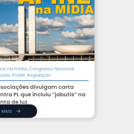
ine na mídia, Congresso Nacional,
butis, Poder, Regulação
sociações divulgam carta
ntra PL que incluiu “jabutis” na
nta de luz
R MAIS