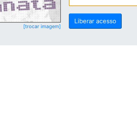
[trocar imagem]