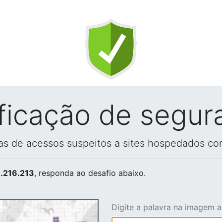
ificação de segur
vas de acessos suspeitos a sites hospedados co
.216.213
, responda ao desafio abaixo.
Digite a palavra na imagem 