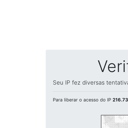
Ver
Seu IP fez diversas tentati
Para liberar o acesso
do IP
216.73