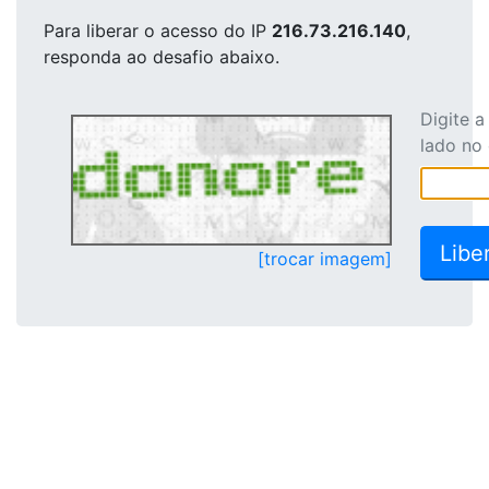
Para liberar o acesso
do IP
216.73.216.140
,
responda ao desafio abaixo.
Digite 
lado no
[trocar imagem]