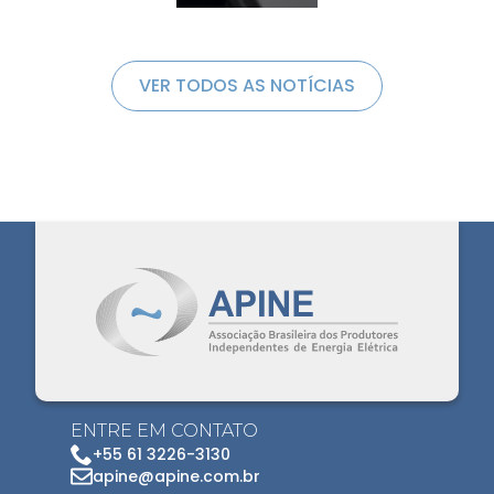
VER TODOS AS NOTÍCIAS
ENTRE EM CONTATO
+55 61 3226-3130
apine@apine.com.br