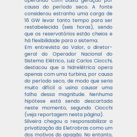
operando com baixa geração por
causa do período seco. A fonte
considerou estranho uma carga de
16 GW levar tanto tempo para ser
restabelecida (seis horas), sendo
que os reservatórios estão cheios e
há flexibilidade para o sistema.
Em entrevista ao Valor, o diretor-
geral do Operador Nacional do
Sistema Elétrico, Luiz Carlos Ciocchi,
destacou que a hidrelétrica opera
apenas com uma turbina, por causa
do período seco, de modo que seria
muito difícil a usina causar uma
falha dessa magnitude. Nenhuma
hipótese está sendo descartada
neste momento, segundo Ciocchi
(veja reportagem nesta página).
Silveira chegou a responsabilizar a
privatização da Eletrobras como um
dos motivos do apagão. No entanto,