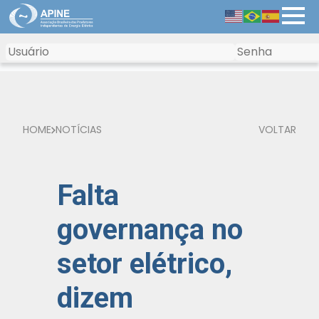
HOME
NOTÍCIAS
VOLTAR
Falta
governança no
setor elétrico,
dizem