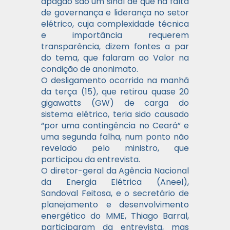
apagão são um sinal de que há falta
de governança e liderança no setor
elétrico, cuja complexidade técnica
e importância requerem
transparência, dizem fontes a par
do tema, que falaram ao Valor na
condição de anonimato.
O desligamento ocorrido na manhã
da terça (15), que retirou quase 20
gigawatts (GW) de carga do
sistema elétrico, teria sido causado
“por uma contingência no Ceará” e
uma segunda falha, num ponto não
revelado pelo ministro, que
participou da entrevista.
O diretor-geral da Agência Nacional
da Energia Elétrica (Aneel),
Sandoval Feitosa, e o secretário de
planejamento e desenvolvimento
energético do MME, Thiago Barral,
participaram da entrevista, mas