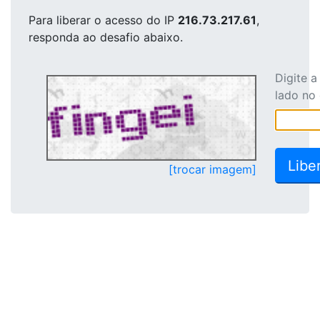
Para liberar o acesso
do IP
216.73.217.61
,
responda ao desafio abaixo.
Digite 
lado no
[trocar imagem]