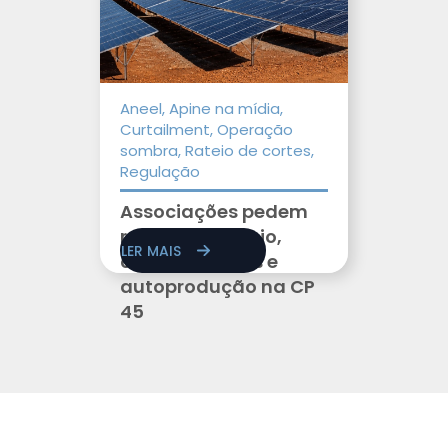
Aneel, Apine na mídia,
Curtailment, Operação
sombra, Rateio de cortes,
Regulação
Associações pedem
revisão de rateio,
LER MAIS
cortes elétricos e
autoprodução na CP
45