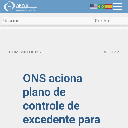
HOME
NOTÍCIAS
VOLTAR
ONS aciona
plano de
controle de
excedente para