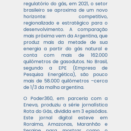
regulatório do gás, em 2021, o setor
brasileiro se aproxima de um novo
horizonte: competitivo,
regionalizado e estratégico para o
desenvolvimento. A comparação
mais próxima vem da Argentina, que
produz mais da metade de sua
energia a partir do gás natural e
conta com mais de 162.000
quilômetros de gasodutos. No Brasil,
segundo a EPE (Empresa de
Pesquisa Energética), são pouco
mais de 58.000 quilômetros –cerca
de 1/3 da malha argentina.
O Poder360, em parceria com a
Eneva, produziu a série jornalística
Rota do Gás, dividida em 3 episódios.
Este jornal digital esteve em
Roraima, Amazonas, Maranhão e
Sergipe para mostrar como o