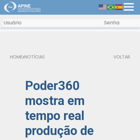
HOME
NOTÍCIAS
VOLTAR
Poder360
mostra em
tempo real
produção de