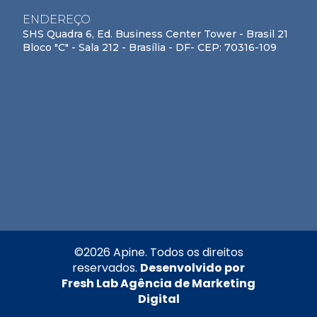
ENDEREÇO
SHS Quadra 6, Ed. Business Center Tower - Brasil 21
Bloco "C" - Sala 212 - Brasília - DF- CEP: 70316-109
©
2026
Apine. Todos os direitos
reservados.
Desenvolvido por
Fresh Lab Agência de Marketing
Digital