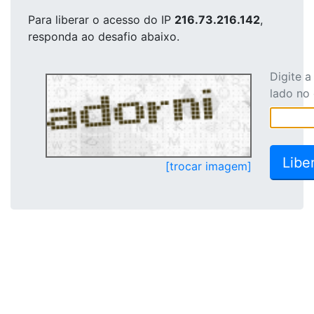
Para liberar o acesso
do IP
216.73.216.142
,
responda ao desafio abaixo.
Digite 
lado no
[trocar imagem]