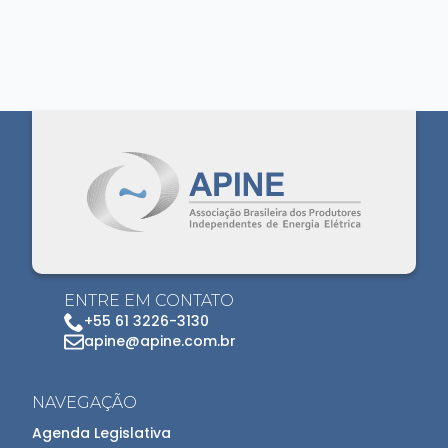
ENTRE EM CONTATO
+55 61 3226-3130
apine@apine.com.br
NAVEGAÇÃO
Agenda Legislativa