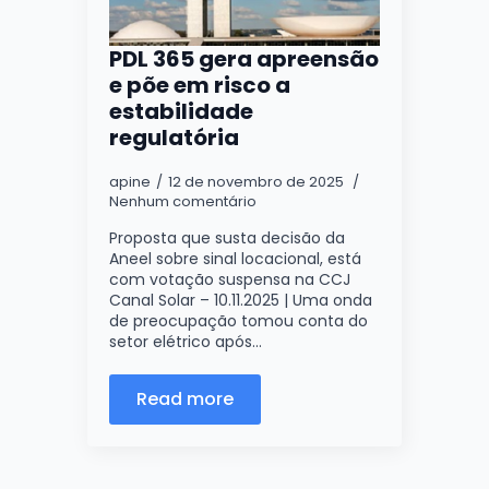
PDL 365 gera apreensão
e põe em risco a
estabilidade
regulatória
apine
12 de novembro de 2025
Nenhum comentário
Proposta que susta decisão da
Aneel sobre sinal locacional, está
com votação suspensa na CCJ
Canal Solar – 10.11.2025 | Uma onda
de preocupação tomou conta do
setor elétrico após…
Read more