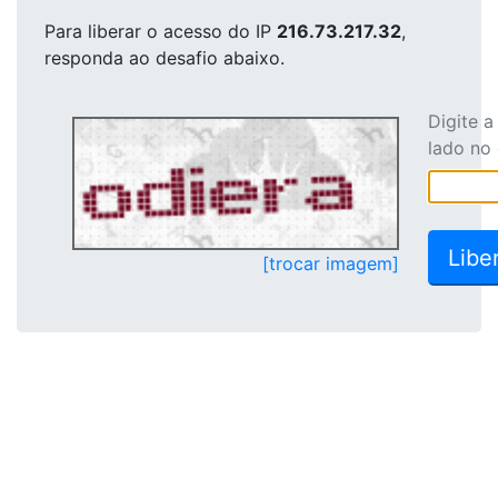
Para liberar o acesso
do IP
216.73.217.32
,
responda ao desafio abaixo.
Digite 
lado no
[trocar imagem]