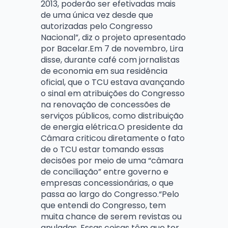
2013, poderão ser efetivadas mais
de uma única vez desde que
autorizadas pelo Congresso
Nacional”, diz o projeto apresentado
por Bacelar.Em 7 de novembro, Lira
disse, durante café com jornalistas
de economia em sua residência
oficial, que o TCU estava avançando
o sinal em atribuições do Congresso
na renovação de concessões de
serviços públicos, como distribuição
de energia elétrica.O presidente da
Câmara criticou diretamente o fato
de o TCU estar tomando essas
decisões por meio de uma “câmara
de conciliação” entre governo e
empresas concessionárias, o que
passa ao largo do Congresso.“Pelo
que entendi do Congresso, tem
muita chance de serem revistas ou
anuladas. Essas coisas têm que ter