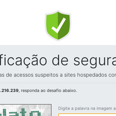
ificação de segur
vas de acessos suspeitos a sites hospedados co
.216.239
, responda ao desafio abaixo.
Digite a palavra na imagem 