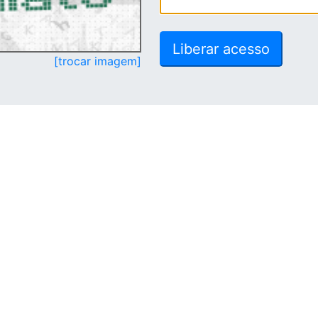
[trocar imagem]