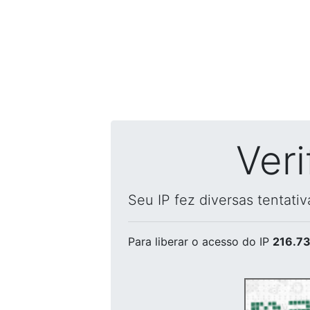
Ver
Seu IP fez diversas tentati
Para liberar o acesso
do IP
216.73