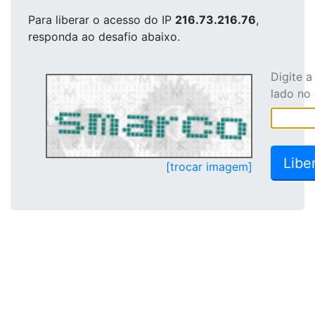
Para liberar o acesso
do IP
216.73.216.76
,
responda ao desafio abaixo.
Digite 
lado no
[trocar imagem]