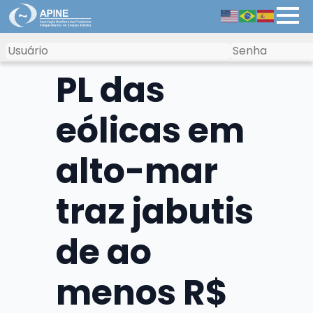
PL das
eólicas em
alto-mar
traz jabutis
de ao
menos R$