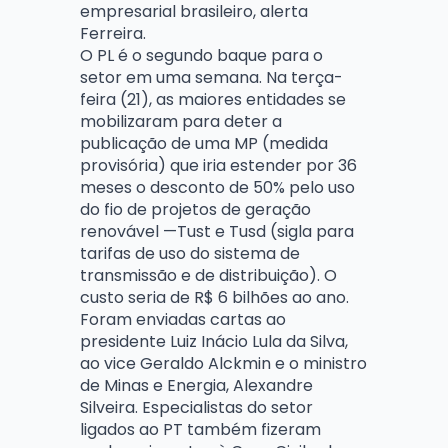
empresarial brasileiro, alerta
Ferreira.
O PL é o segundo baque para o
setor em uma semana. Na terça-
feira (21), as maiores entidades se
mobilizaram para deter a
publicação de uma MP (medida
provisória) que iria estender por 36
meses o desconto de 50% pelo uso
do fio de projetos de geração
renovável —Tust e Tusd (sigla para
tarifas de uso do sistema de
transmissão e de distribuição). O
custo seria de R$ 6 bilhões ao ano.
Foram enviadas cartas ao
presidente Luiz Inácio Lula da Silva,
ao vice Geraldo Alckmin e o ministro
de Minas e Energia, Alexandre
Silveira. Especialistas do setor
ligados ao PT também fizeram