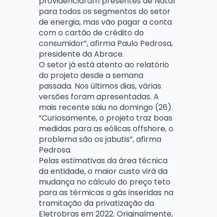
providenciaram presentes de Natal
para todos os segmentos do setor
de energia, mas vão pagar a conta
com o cartão de crédito do
consumidor”, afirma Paulo Pedrosa,
presidente da Abrace.
O setor já está atento ao relatório
do projeto desde a semana
passada. Nos últimos dias, várias
versões foram apresentadas. A
mais recente saiu no domingo (26).
“Curiosamente, o projeto traz boas
medidas para as eólicas offshore, o
problema são os jabutis”, afirma
Pedrosa.
Pelas estimativas da área técnica
da entidade, o maior custo virá da
mudança no cálculo do preço teto
para as térmicas a gás inseridas na
tramitação da privatização da
Eletrobras em 2022. Originalmente,