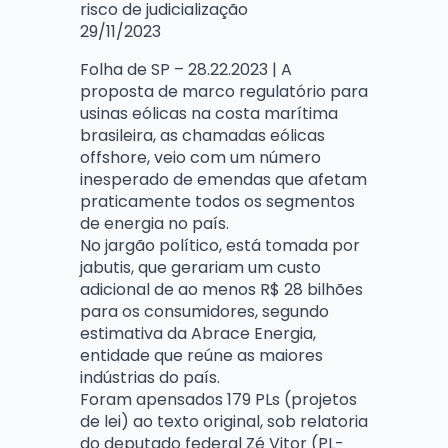
risco de judicialização
29/11/2023
Folha de SP – 28.22.2023 | A
proposta de marco regulatório para
usinas eólicas na costa marítima
brasileira, as chamadas eólicas
offshore, veio com um número
inesperado de emendas que afetam
praticamente todos os segmentos
de energia no país.
No jargão político, está tomada por
jabutis, que gerariam um custo
adicional de ao menos R$ 28 bilhões
para os consumidores, segundo
estimativa da Abrace Energia,
entidade que reúne as maiores
indústrias do país.
Foram apensados 179 PLs (projetos
de lei) ao texto original, sob relatoria
do deputado federal Zé Vitor (PL-