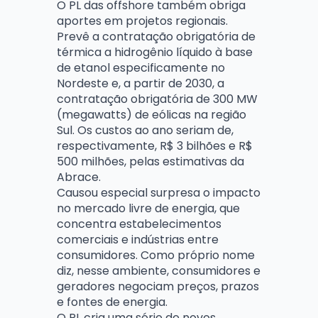
O PL das offshore também obriga
aportes em projetos regionais.
Prevê a contratação obrigatória de
térmica a hidrogênio líquido à base
de etanol especificamente no
Nordeste e, a partir de 2030, a
contratação obrigatória de 300 MW
(megawatts) de eólicas na região
Sul. Os custos ao ano seriam de,
respectivamente, R$ 3 bilhões e R$
500 milhões, pelas estimativas da
Abrace.
Causou especial surpresa o impacto
no mercado livre de energia, que
concentra estabelecimentos
comerciais e indústrias entre
consumidores. Como próprio nome
diz, nesse ambiente, consumidores e
geradores negociam preços, prazos
e fontes de energia.
O PL cria uma série de novos