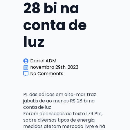
28 bi na
conta de
luz
Daniel ADM
novembro 29th, 2023
No Comments
PL das eólicas em alto-mar traz
jabutis de ao menos R$ 28 bi na
conta de luz
Foram apensados ao texto 179 PLs,
sobre diversas tipos de energia;
medidas afetam mercado livre e há