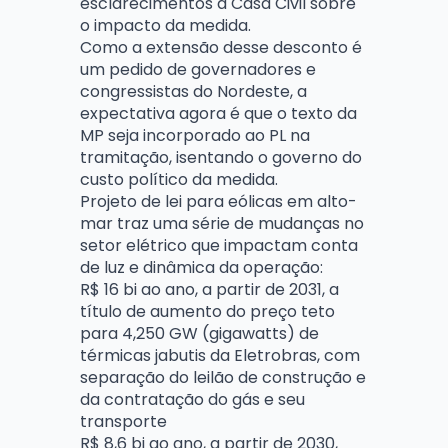
esclarecimentos à Casa Civil sobre
o impacto da medida.
Como a extensão desse desconto é
um pedido de governadores e
congressistas do Nordeste, a
expectativa agora é que o texto da
MP seja incorporado ao PL na
tramitação, isentando o governo do
custo político da medida.
Projeto de lei para eólicas em alto-
mar traz uma série de mudanças no
setor elétrico que impactam conta
de luz e dinâmica da operação:
R$ 16 bi ao ano, a partir de 2031, a
título de aumento do preço teto
para 4,250 GW (gigawatts) de
térmicas jabutis da Eletrobras, com
separação do leilão de construção e
da contratação do gás e seu
transporte
R$ 8,6 bi ao ano, a partir de 2030,