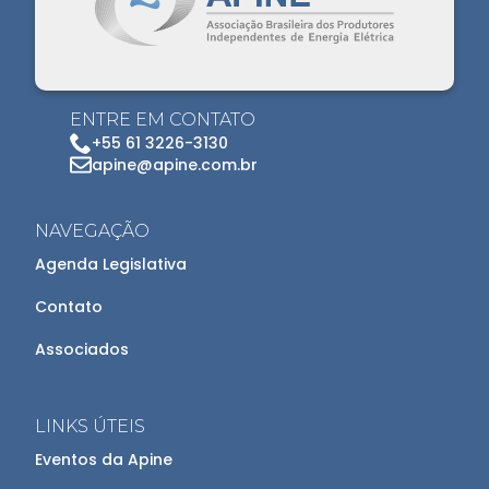
ENTRE EM CONTATO
+55 61 3226-3130
apine@apine.com.br
NAVEGAÇÃO
Agenda Legislativa
Contato
Associados
LINKS ÚTEIS
Eventos da Apine