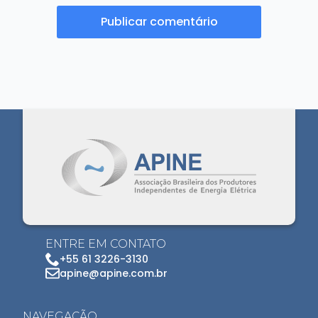
ENTRE EM CONTATO
+55 61 3226-3130
apine@apine.com.br
NAVEGAÇÃO