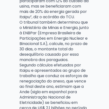
participaram com 12% do custeio da
usina, mas se beneficiaram com
mais de 20% da energia gerada por
Itaipu”, diz o acórdão do TCU.
O tribunal também determinou que
o Ministério de Minas e Energia, junto
à ENBPar (Empresa Brasileira de
Participações em Energia Nuclear e
Binacional S.A), calcule, no prazo de
30 dias, o montante total do
desequilíbrio causado por essa
manobra dos paraguaios.
Segundo cálculos efetuados por
Itaipu e apresentados ao grupo de
trabalho que conduz os esforços de
renegociação do anexo, que vence
ao final deste ano, estimam que a
Ande (sigla em espanhol para
Administração Nacional de
Eletricidade) se beneficiou em
cerca de US$ 2,1 bilhões no período