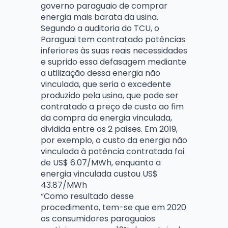
governo paraguaio de comprar
energia mais barata da usina.
Segundo a auditoria do TCU, o
Paraguai tem contratado potências
inferiores às suas reais necessidades
e suprido essa defasagem mediante
a utilização dessa energia não
vinculada, que seria o excedente
produzido pela usina, que pode ser
contratado a preço de custo ao fim
da compra da energia vinculada,
dividida entre os 2 países. Em 2019,
por exemplo, o custo da energia não
vinculada à potência contratada foi
de US$ 6.07/MWh, enquanto a
energia vinculada custou US$
43.87/MWh
“Como resultado desse
procedimento, tem-se que em 2020
os consumidores paraguaios