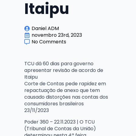
Itaipu
Daniel ADM
novembro 23rd, 2023
No Comments
TCU dá 60 dias para governo
apresentar revisão de acordo de
Itaipu
Corte de Contas pede rapidez em
repactuação de anexo que tem
causado distorções nas contas dos
consumidores brasileiros
23/11/2023
Poder 360 – 22.11.2023 | O TCU
(Tribunal de Contas da União)
determinou nesta 4ª feira