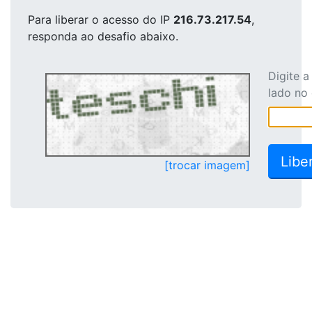
Para liberar o acesso
do IP
216.73.217.54
,
responda ao desafio abaixo.
Digite 
lado no
[trocar imagem]