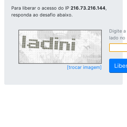
Para liberar o acesso
do IP
216.73.216.144
,
responda ao desafio abaixo.
Digite 
lado no
[trocar imagem]