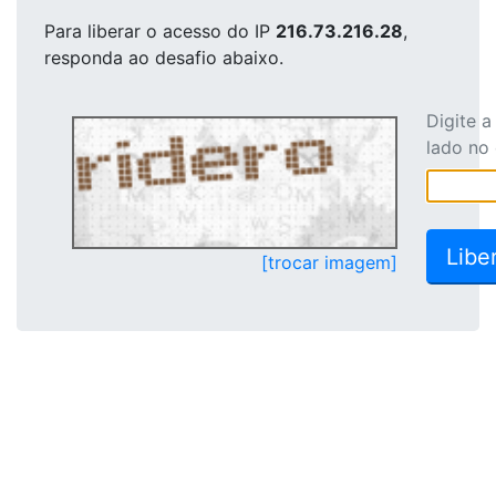
Para liberar o acesso
do IP
216.73.216.28
,
responda ao desafio abaixo.
Digite 
lado no
[trocar imagem]