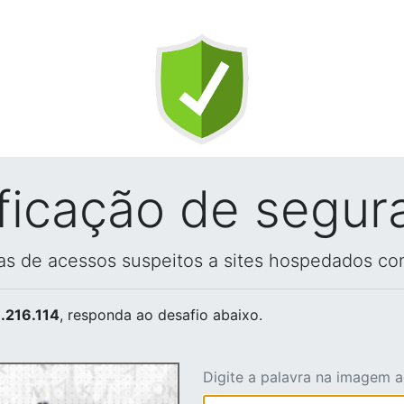
ificação de segur
vas de acessos suspeitos a sites hospedados co
.216.114
, responda ao desafio abaixo.
Digite a palavra na imagem 