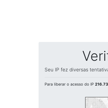
Ver
Seu IP fez diversas tentati
Para liberar o acesso
do IP
216.73