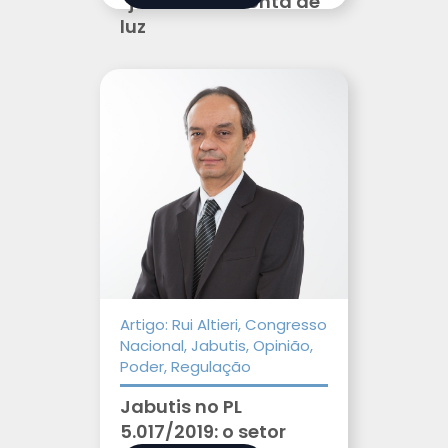
“jabutis” na conta de
luz
Artigo: Rui Altieri, Congresso
Nacional, Jabutis, Opinião,
Poder, Regulação
Jabutis no PL
5.017/2019: o setor