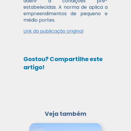
aderir a condições pré-
estabelecidas. A norma de aplica a
empreendimentos de pequeno e
médio portes.
Link da publicação original
Gostou? Compartilhe este
artigo!
Veja também