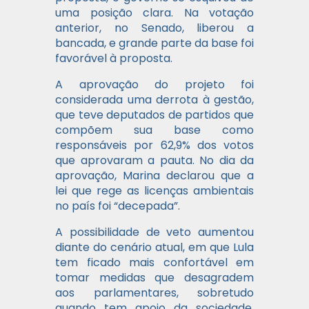
uma posição clara. Na votação
anterior, no Senado, liberou a
bancada, e grande parte da base foi
favorável à proposta.
A aprovação do projeto foi
considerada uma derrota à gestão,
que teve deputados de partidos que
compõem sua base como
responsáveis por 62,9% dos votos
que aprovaram a pauta. No dia da
aprovação, Marina declarou que a
lei que rege as licenças ambientais
no país foi “decepada”.
A possibilidade de veto aumentou
diante do cenário atual, em que Lula
tem ficado mais confortável em
tomar medidas que desagradem
aos parlamentares, sobretudo
quando tem apoio da sociedade,