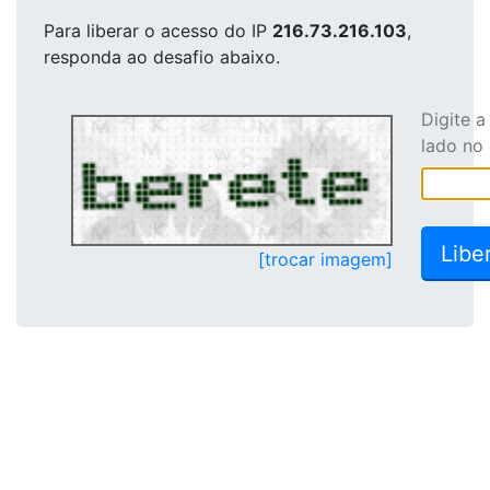
Para liberar o acesso
do IP
216.73.216.103
,
responda ao desafio abaixo.
Digite 
lado no
[trocar imagem]