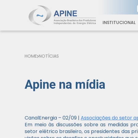
INSTITUCIONAL
HOME
NOTÍCIAS
Apine na mídia
CanalEnergia
– 02/09 |
Associações do setor 
Em meio às discussões sobre as medidas pr
setor elétrico brasileiro, os presidentes das 