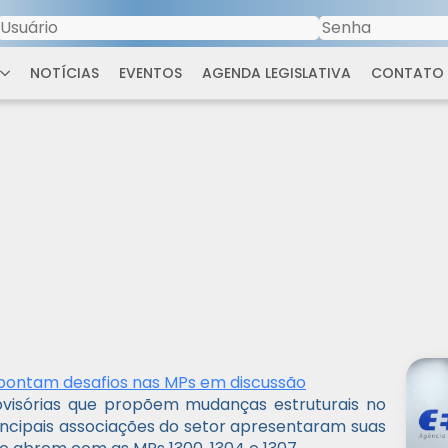
NOTÍCIAS
EVENTOS
AGENDA LEGISLATIVA
CONTATO
apontam desafios nas MPs em discussão
ovisórias que propõem mudanças estruturais no
principais associações do setor apresentaram suas