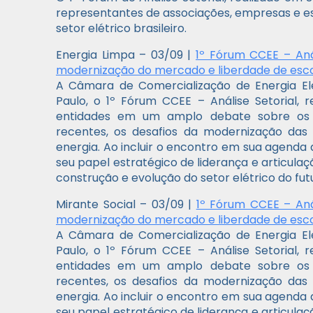
representantes de associações, empresas e es
setor elétrico brasileiro.
Energia Limpa – 03/09 |
1º Fórum CCEE – Aná
modernização do mercado e liberdade de esc
A Câmara de Comercialização de Energia El
Paulo, o 1º Fórum CCEE
– An
álise Setorial,
entidades em um amplo debate sobre os im
recentes, os desafios da modernização das
energia. Ao incluir o encontro em sua agenda 
seu papel estratégico de liderança e articulaç
construção e evolução do setor elétrico do fut
Mirante Social – 03/09 |
1º Fórum CCEE – Aná
modernização do mercado e liberdade de esc
A Câmara de Comercialização de Energia El
Paulo, o 1º Fórum CCEE
– An
álise Setorial,
entidades em um amplo debate sobre os im
recentes, os desafios da modernização das
energia. Ao incluir o encontro em sua agenda 
seu papel estratégico de liderança e articulaç