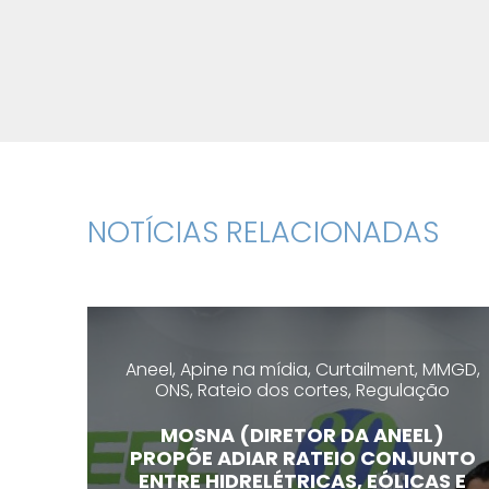
NOTÍCIAS RELACIONADAS
Aneel, Apine na mídia, Curtailment, MMGD,
ONS, Rateio dos cortes, Regulação
MOSNA (DIRETOR DA ANEEL)
PROPÕE ADIAR RATEIO CONJUNTO
ENTRE HIDRELÉTRICAS, EÓLICAS E