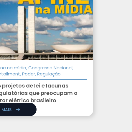
ine na mídia, Congresso Nacional,
rtailment, Poder, Regulação
 projetos de lei e lacunas
gulatórias que preocupam o
tor elétrico brasileiro
R MAIS