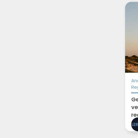
An
Re
Ge
ve
re
LE