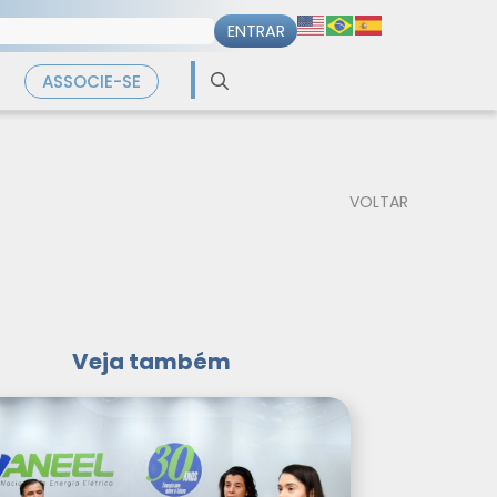
Search
ASSOCIE-SE
for:
VOLTAR
Veja também