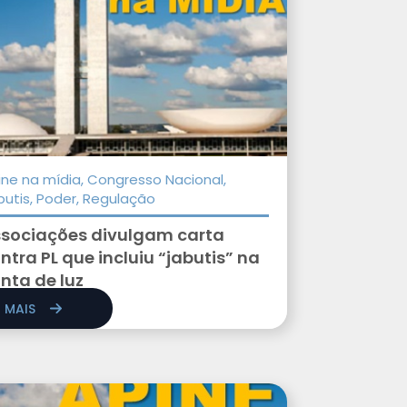
ine na mídia, Congresso Nacional,
butis, Poder, Regulação
sociações divulgam carta
ntra PL que incluiu “jabutis” na
nta de luz
R MAIS