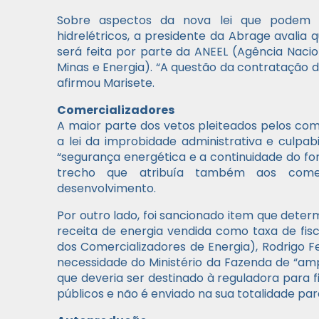
Sobre aspectos da nova lei que podem a
hidrelétricos, a presidente da Abrage avalia
será feita por parte da ANEEL (Agência Nacio
Minas e Energia). “A questão da contratação 
afirmou Marisete.
Comercializadores
A maior parte dos vetos pleiteados pelos com
a lei da improbidade administrativa e culpab
“segurança energética e a continuidade do for
trecho que atribuía também aos comerc
desenvolvimento.
Por outro lado, foi sancionado item que det
receita de energia vendida como taxa de fis
dos Comercializadores de Energia), Rodrigo Fe
necessidade do Ministério da Fazenda de “amp
que deveria ser destinado à reguladora para f
públicos e não é enviado na sua totalidade par