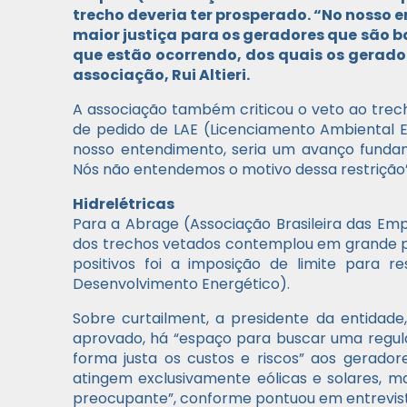
trecho deveria ter prosperado. “No nosso 
maior justiça para os geradores que são 
que estão ocorrendo, dos quais os gerado
associação, Rui Altieri.
A associação também criticou o veto ao trech
de pedido de LAE (Licenciamento Ambiental Es
nosso entendimento, seria um avanço fundam
Nós não entendemos o motivo dessa restrição”,
Hidrelétricas
Para a Abrage (Associação Brasileira das Emp
dos trechos vetados contemplou em grande p
positivos foi a imposição de limite para 
Desenvolvimento Energético).
Sobre curtailment, a presidente da entidade,
aprovado, há “espaço para buscar uma regul
forma justa os custos e riscos” aos gerado
atingem exclusivamente eólicas e solares, 
preocupante”, conforme pontuou em entrevist