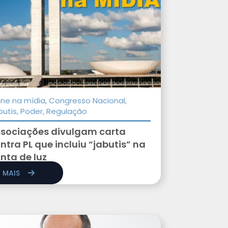
ine na mídia, Congresso Nacional,
butis, Poder, Regulação
sociações divulgam carta
ntra PL que incluiu “jabutis” na
nta de luz
R MAIS