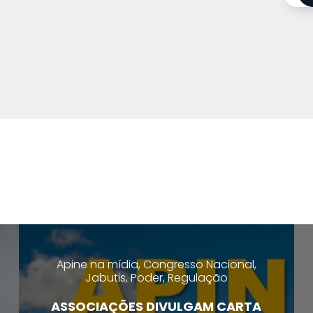
Apine na mídia, Congresso Nacional,
Jabutis, Poder, Regulação
ASSOCIAÇÕES DIVULGAM CARTA