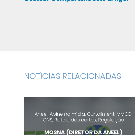
NOTÍCIAS RELACIONADAS
Aneel, Apine na mídia, Curtailment, MMGD,
ONS, Rateio dos cortes, Regulação
MOSNA (DIRETOR DA ANEEL)