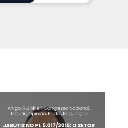
Artigo: Rui Altieri, Congresso Nacional,
Jabutis, Opinião, Poder, Regulação
JABUTIS NO PL 5.017/2019: O SETOR