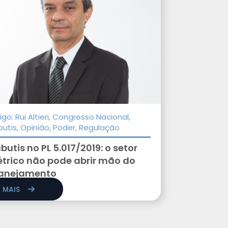
igo: Rui Altieri, Congresso Nacional,
butis, Opinião, Poder, Regulação
butis no PL 5.017/2019: o setor
étrico não pode abrir mão do
anejamento
R MAIS