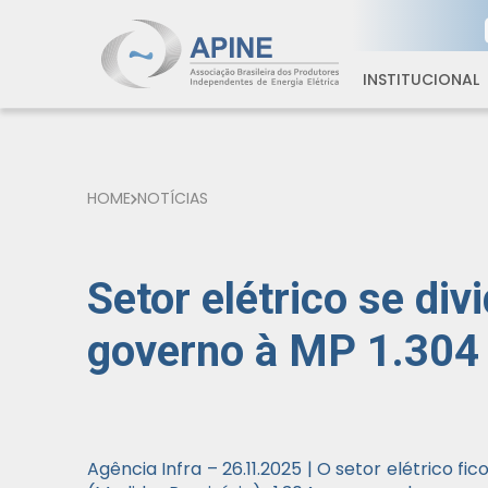
INSTITUCIONAL
HOME
NOTÍCIAS
Setor elétrico se div
governo à MP 1.304
Agência Infra – 26.11.2025 | O setor elétrico f