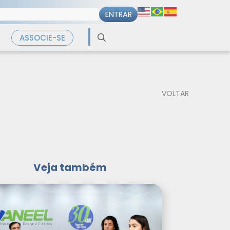
Search
ASSOCIE-SE
for:
VOLTAR
Veja também