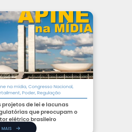
ine na mídia, Congresso Nacional,
rtailment, Poder, Regulação
 projetos de lei e lacunas
gulatórias que preocupam o
tor elétrico brasileiro
R MAIS